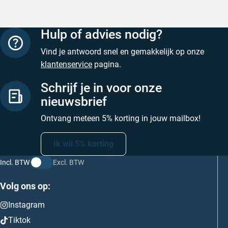
Hulp of advies nodig?
Vind je antwoord snel en gemakkelijk op onze
klantenservice
pagina.
Schrijf je in voor onze
nieuwsbrief
Ontvang meteen 5% korting in jouw mailbox!
Ik wil 5% korting
Incl. BTW
Excl. BTW
Volg ons op:
Instagram
Tiktok