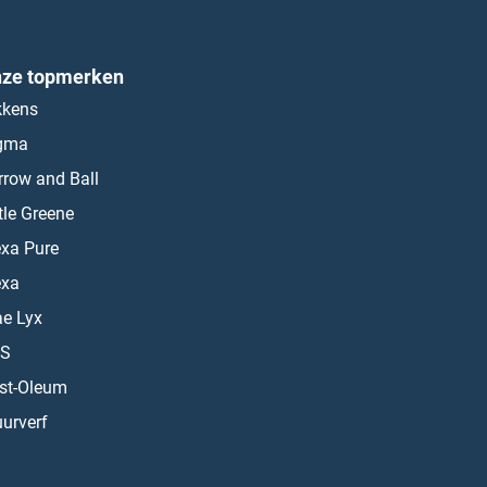
ze topmerken
kkens
gma
rrow and Ball
ttle Greene
exa Pure
exa
ae Lyx
S
st-Oleum
urverf