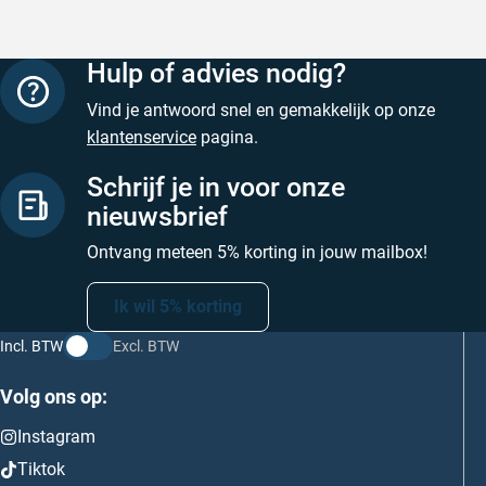
Hulp of advies nodig?
Vind je antwoord snel en gemakkelijk op onze
klantenservice
pagina.
Schrijf je in voor onze
nieuwsbrief
Ontvang meteen 5% korting in jouw mailbox!
Ik wil 5% korting
Incl. BTW
Excl. BTW
Volg ons op:
Instagram
Tiktok