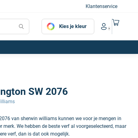
Klantenservice
Naar mijn
Kies je kleur
Account menu
ington SW 2076
illiams
2076 van sherwin williams kunnen we voor je mengen in
der merk. We hebben de beste verf al voorgeselecteerd, maar
ere verf, dan is dat ook mogelijk.