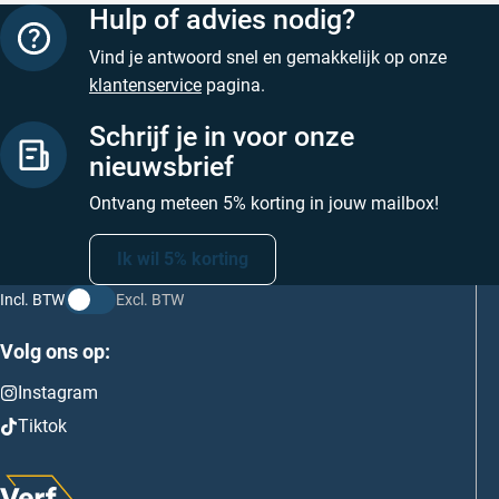
Hulp of advies nodig?
Vind je antwoord snel en gemakkelijk op onze
klantenservice
pagina.
Schrijf je in voor onze
nieuwsbrief
Ontvang meteen 5% korting in jouw mailbox!
Ik wil 5% korting
Incl. BTW
Excl. BTW
Volg ons op:
Instagram
Tiktok