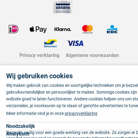
Privacy verklaring
Algemene voorwaarden
Wij gebruiken cookies
Wij maken gebruik van cookies en soortgelijke technieken om je bezo
gebruiksvriendelijker en persoonlijker te maken. Sommige cookies zij
website goed te laten functioneren. Andere cookies helpen ons om sta
verzamelen, je voorkeuren op te slaan of gerichte advertenties te tone
Meer informatie vind je in onze
privacyverklaring
Noodzakelijk
Deze zijn nodig voor een goede werking van de website. Ze zorgen er 
Analytisch