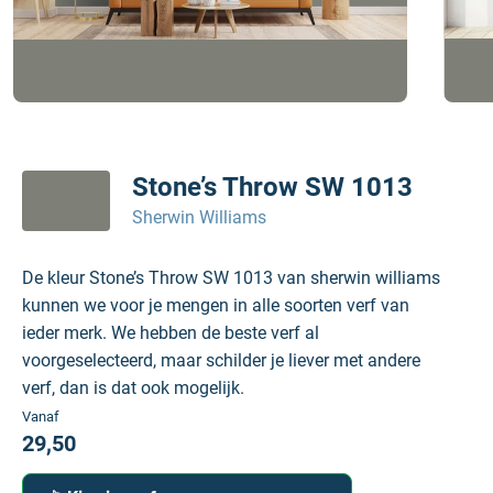
Stone’s Throw SW 1013
Sherwin Williams
De kleur Stone’s Throw SW 1013 van sherwin williams
kunnen we voor je mengen in alle soorten verf van
ieder merk. We hebben de beste verf al
voorgeselecteerd, maar schilder je liever met andere
verf, dan is dat ook mogelijk.
Vanaf
29,50