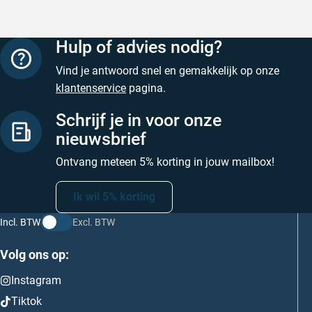
Hulp of advies nodig?
Vind je antwoord snel en gemakkelijk op onze
klantenservice
pagina.
Schrijf je in voor onze
nieuwsbrief
Ontvang meteen 5% korting in jouw mailbox!
Ik wil 5% korting
Incl. BTW
Excl. BTW
Volg ons op:
Instagram
Tiktok