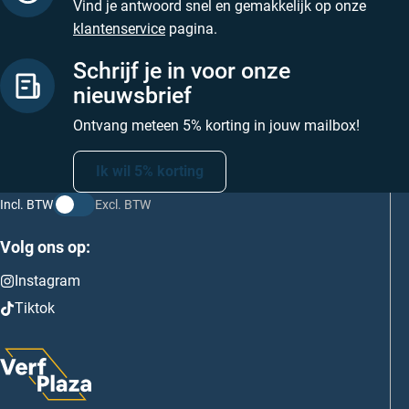
Vind je antwoord snel en gemakkelijk op onze
klantenservice
pagina.
Schrijf je in voor onze
nieuwsbrief
Ontvang meteen 5% korting in jouw mailbox!
Ik wil 5% korting
Incl. BTW
Excl. BTW
Volg ons op:
Instagram
Tiktok