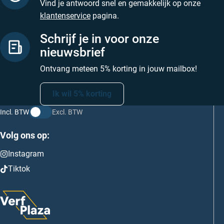
Vind je antwoord snel en gemakkelijk op onze
klantenservice
pagina.
Schrijf je in voor onze
nieuwsbrief
Ontvang meteen 5% korting in jouw mailbox!
Ik wil 5% korting
Incl. BTW
Excl. BTW
Volg ons op:
Instagram
Tiktok