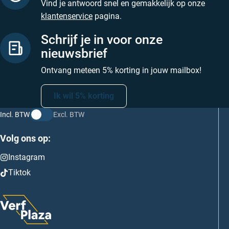
Vind je antwoord snel en gemakkelijk op onze
klantenservice
pagina.
Schrijf je in voor onze
nieuwsbrief
Ontvang meteen 5% korting in jouw mailbox!
Ik wil 5% korting
Incl. BTW
Excl. BTW
Volg ons op:
Instagram
Tiktok