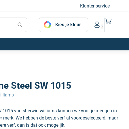
Klantenservice
Naar mijn
Kies je kleur
Account menu
ine Steel SW 1015
illiams
SW 1015 van sherwin williams kunnen we voor je mengen in
der merk. We hebben de beste verf al voorgeselecteerd, maar
ere verf, dan is dat ook mogelijk.