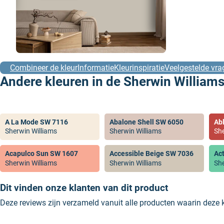
Combineer de kleur
Informatie
Kleurinspiratie
Veelgestelde vra
Andere kleuren in de Sherwin Williams
A La Mode SW 7116
Abalone Shell SW 6050
Ab
Sherwin Williams
Sherwin Williams
She
Acapulco Sun SW 1607
Accessible Beige SW 7036
Ac
Sherwin Williams
Sherwin Williams
She
Dit vinden onze klanten van dit product
Deze reviews zijn verzameld vanuit alle producten waarin deze