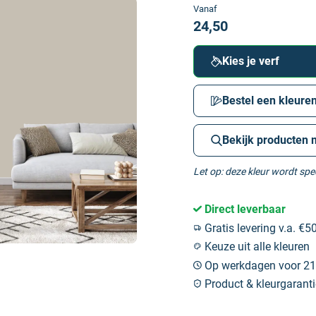
Vanaf
24,50
Kies je verf
Bestel een kleuren
Bekijk producten 
Let op: deze kleur wordt sp
Direct leverbaar
Gratis levering v.a. €50
Keuze uit alle kleuren
Op werkdagen voor 21:
Product & kleurgaranti