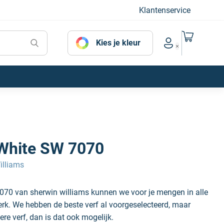
Klantenservice
Naar mijn
Kies je kleur
Account menu
 White SW 7070
illiams
7070 van sherwin williams kunnen we voor je mengen in alle
erk. We hebben de beste verf al voorgeselecteerd, maar
ere verf, dan is dat ook mogelijk.