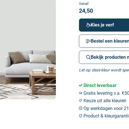
Vanaf
24,50
Kies je verf
Bestel een kleuren
Bekijk producten 
Let op: deze kleur wordt sp
Direct leverbaar
Gratis levering v.a. €50
Keuze uit alle kleuren
Op werkdagen voor 21:
Product & kleurgaranti