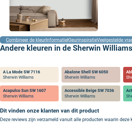
Combineer de kleur
Informatie
Kleurinspiratie
Veelgestelde vra
Andere kleuren in de Sherwin Williams
A La Mode SW 7116
Abalone Shell SW 6050
Ab
Sherwin Williams
Sherwin Williams
She
Acapulco Sun SW 1607
Accessible Beige SW 7036
Ac
Sherwin Williams
Sherwin Williams
She
Dit vinden onze klanten van dit product
Deze reviews zijn verzameld vanuit alle producten waarin deze