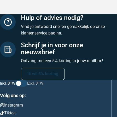
Hulp of advies nodig?
Vind je antwoord snel en gemakkelijk op onze
klantenservice
pagina.
Schrijf je in voor onze
nieuwsbrief
Ontvang meteen 5% korting in jouw mailbox!
Ik wil 5% korting
Incl. BTW
Excl. BTW
Volg ons op:
Instagram
Tiktok