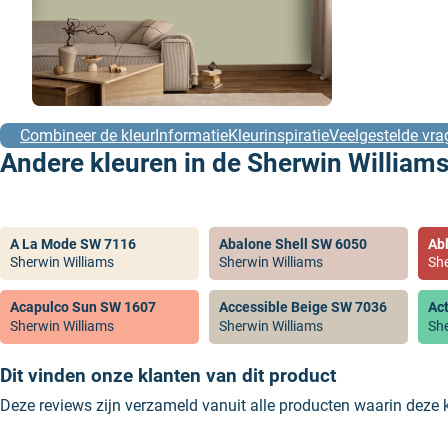
Combineer de kleur
Informatie
Kleurinspiratie
Veelgestelde vra
Andere kleuren in de Sherwin Williams
A La Mode SW 7116
Abalone Shell SW 6050
Ab
Sherwin Williams
Sherwin Williams
She
Acapulco Sun SW 1607
Accessible Beige SW 7036
Ac
Sherwin Williams
Sherwin Williams
She
Dit vinden onze klanten van dit product
Deze reviews zijn verzameld vanuit alle producten waarin deze