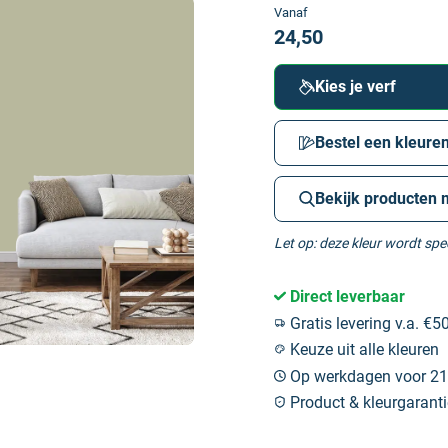
Vanaf
24,50
Kies je verf
Bestel een kleuren
Bekijk producten 
Let op: deze kleur wordt sp
Direct leverbaar
Gratis levering v.a. €50
Keuze uit alle kleuren
Op werkdagen voor 21:
Product & kleurgaranti