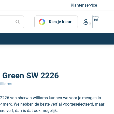
Klantenservice
Naar mijn
Kies je kleur
Account menu
e Green SW 2226
illiams
 2226 van sherwin williams kunnen we voor je mengen in
der merk. We hebben de beste verf al voorgeselecteerd, maar
ere verf, dan is dat ook mogelijk.