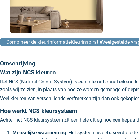
Combineer de kleur
Informatie
Kleurinspiratie
Veelgestelde vra
Omschrijving
Wat zijn NCS kleuren
Het NCS (Natural Colour System) is een internationaal erkend 
zoals wij ze zien, in plaats van hoe ze worden gemengd of gepr
Veel kleuren van verschillende verfmerken zijn dan ook gekop
Hoe werkt NCS kleursysteem
Achter het NCS kleursysteem zit een hele uitleg hoe een bepaald
Menselijke waarneming
: Het systeem is gebaseerd op de z