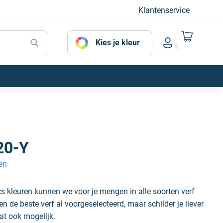
Klantenservice
Naar mijn
Kies je kleur
Account menu
20-Y
en
s kleuren kunnen we voor je mengen in alle soorten verf
 de beste verf al voorgeselecteerd, maar schilder je liever
at ook mogelijk.