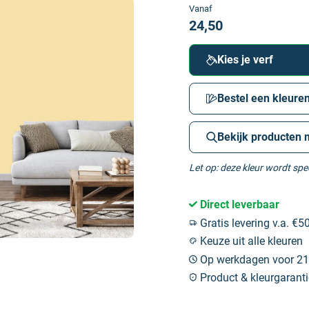
Vanaf
24,50
Kies je verf
Bestel een kleuren
Bekijk producten 
Let op: deze kleur wordt sp
Direct leverbaar
Gratis levering v.a. €50
Keuze uit alle kleuren
Op werkdagen voor 21:
Product & kleurgaranti