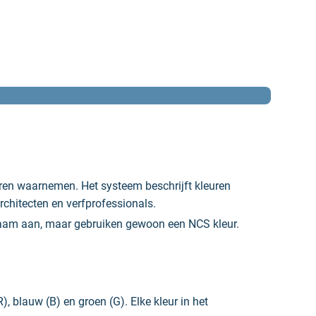
ren waarnemen. Het systeem beschrijft kleuren
chitecten en verfprofessionals.
 naam aan, maar gebruiken gewoon een NCS kleur.
, blauw (B) en groen (G). Elke kleur in het