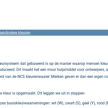
gen
Andere kleuren
kleursysteem dat gebaseerd is op de manier waarop mensen kleu
oduceerd. Dit maakt het een mooi hulpmiddel voor ontwerpers, ar
ieerd van de NCS kleurenwaaier. Merken geven er dan een eigen
e kleur is opgemaakt. Dit leggen we uit in stappen:
es basiskleurwaarnemingen: wit (W), zwart (S), geel (Y), rood (R)