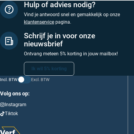
Hulp of advies nodig?
Vind je antwoord snel en gemakkelijk op onze
klantenservice
pagina.
Schrijf je in voor onze
nieuwsbrief
Ontvang meteen 5% korting in jouw mailbox!
Ik wil 5% korting
Incl. BTW
Excl. BTW
Volg ons op:
Instagram
Tiktok