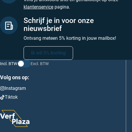
klantenservice
pagina.
Schrijf je in voor onze
nieuwsbrief
Ontvang meteen 5% korting in jouw mailbox!
Ik wil 5% korting
Incl. BTW
Excl. BTW
Volg ons op:
Instagram
Tiktok