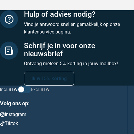
Hulp of advies nodig?
Vind je antwoord snel en gemakkelijk op onze
klantenservice
pagina.
Schrijf je in voor onze
nieuwsbrief
Ontvang meteen 5% korting in jouw mailbox!
Ik wil 5% korting
Incl. BTW
Excl. BTW
Volg ons op:
Instagram
Tiktok