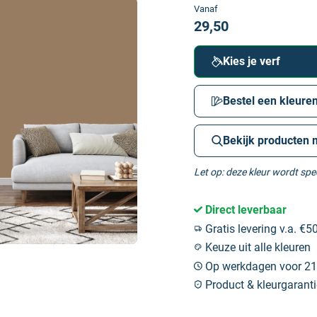
Vanaf
29,50
Kies je verf
Bestel een kleuren
Bekijk producten 
Let op: deze kleur wordt sp
Direct leverbaar
Gratis levering v.a. €50
Keuze uit alle kleuren
Op werkdagen voor 21:
Product & kleurgaranti