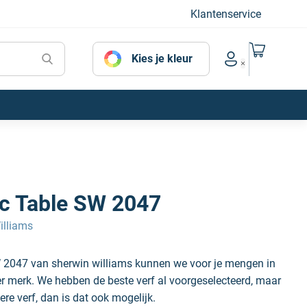
Klantenservice
Naar mijn
Kies je kleur
Account menu
ic Table SW 2047
illiams
W 2047 van sherwin williams kunnen we voor je mengen in
der merk. We hebben de beste verf al voorgeselecteerd, maar
ere verf, dan is dat ook mogelijk.