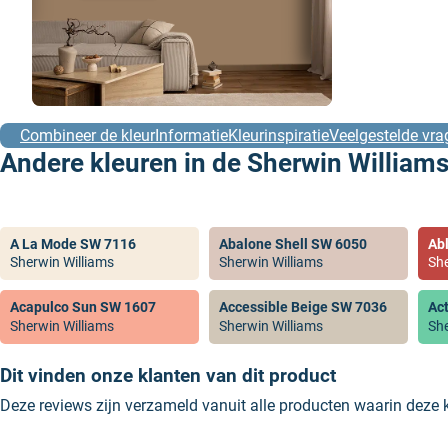
Combineer de kleur
Informatie
Kleurinspiratie
Veelgestelde vra
Andere kleuren in de Sherwin Williams
A La Mode SW 7116
Abalone Shell SW 6050
Ab
Sherwin Williams
Sherwin Williams
She
Acapulco Sun SW 1607
Accessible Beige SW 7036
Ac
Sherwin Williams
Sherwin Williams
She
Dit vinden onze klanten van dit product
Deze reviews zijn verzameld vanuit alle producten waarin deze