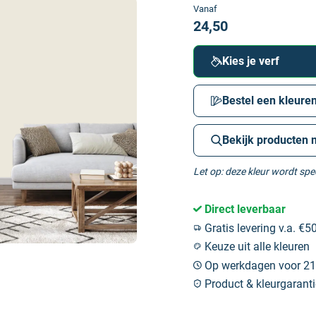
Vanaf
24,50
Kies je verf
Bestel een kleuren
Bekijk producten 
Let op: deze kleur wordt sp
Direct leverbaar
Gratis levering v.a. €50
Keuze uit alle kleuren
Op werkdagen voor 21:
Product & kleurgaranti