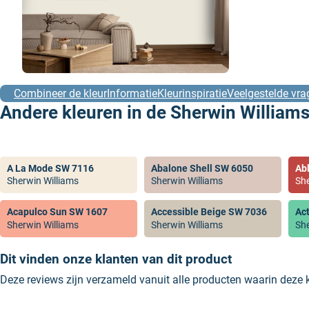
Combineer de kleur
Informatie
Kleurinspiratie
Veelgestelde vra
Andere kleuren in de Sherwin Williams
A La Mode SW 7116
Abalone Shell SW 6050
Ab
Sherwin Williams
Sherwin Williams
She
Acapulco Sun SW 1607
Accessible Beige SW 7036
Ac
Sherwin Williams
Sherwin Williams
She
Dit vinden onze klanten van dit product
Deze reviews zijn verzameld vanuit alle producten waarin deze