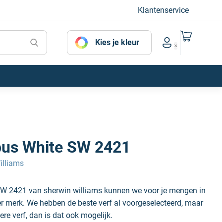
Klantenservice
Naar mijn
Kies je kleur
Account menu
us White SW 2421
illiams
W 2421 van sherwin williams kunnen we voor je mengen in
der merk. We hebben de beste verf al voorgeselecteerd, maar
ere verf, dan is dat ook mogelijk.