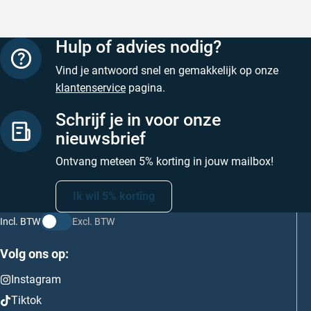
Hulp of advies nodig?
Vind je antwoord snel en gemakkelijk op onze
klantenservice
pagina.
Schrijf je in voor onze
nieuwsbrief
Ontvang meteen 5% korting in jouw mailbox!
Ik wil 5% korting
Incl. BTW
Excl. BTW
Volg ons op:
Instagram
Tiktok