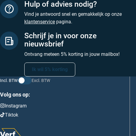
Hulp of advies nodig?
Vind je antwoord snel en gemakkelijk op onze
klantenservice
pagina.
Schrijf je in voor onze
nieuwsbrief
Ontvang meteen 5% korting in jouw mailbox!
Ik wil 5% korting
Incl. BTW
Excl. BTW
Volg ons op:
Instagram
Tiktok