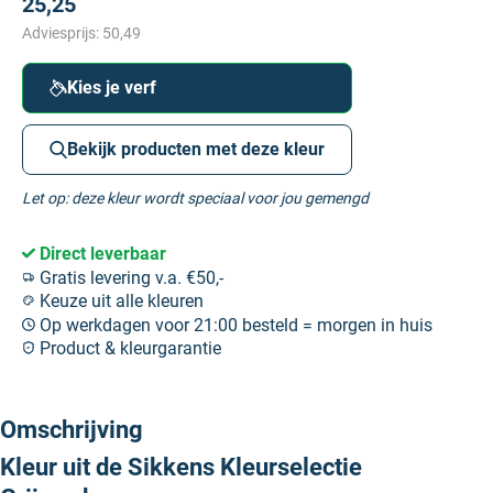
25,25
Adviesprijs:
50,49
Kies je verf
Bekijk producten met deze kleur
Let op: deze kleur wordt speciaal voor jou gemengd
Direct leverbaar
Gratis levering v.a. €50,-
Keuze uit alle kleuren
Op werkdagen voor 21:00 besteld = morgen in huis
Product & kleurgarantie
Omschrijving
Kleur uit de Sikkens Kleurselectie