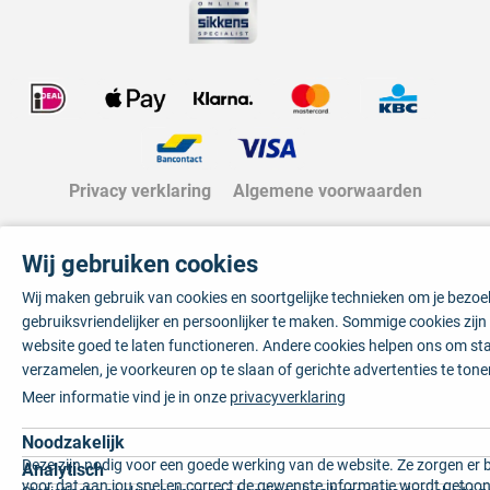
Privacy verklaring
Algemene voorwaarden
Wij gebruiken cookies
Wij maken gebruik van cookies en soortgelijke technieken om je bezo
gebruiksvriendelijker en persoonlijker te maken. Sommige cookies zij
website goed te laten functioneren. Andere cookies helpen ons om sta
verzamelen, je voorkeuren op te slaan of gerichte advertenties te tone
Meer informatie vind je in onze
privacyverklaring
Noodzakelijk
Deze zijn nodig voor een goede werking van de website. Ze zorgen er 
Analytisch
voor dat aan jou snel en correct de gewenste informatie wordt getoon