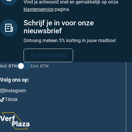
Vind je antwoord snel en gemakkelijk op onze
klantenservice
pagina.
Schrijf je in voor onze
nieuwsbrief
Ontvang meteen 5% korting in jouw mailbox!
Ik wil 5% korting
Incl. BTW
Excl. BTW
Volg ons op:
Instagram
Tiktok