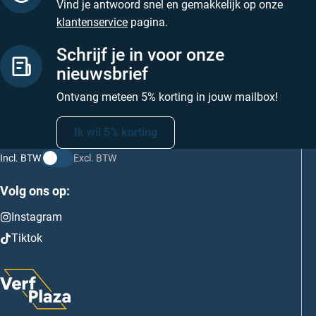
Vind je antwoord snel en gemakkelijk op onze
klantenservice
pagina.
Schrijf je in voor onze
nieuwsbrief
Ontvang meteen 5% korting in jouw mailbox!
Ik wil 5% korting
Incl. BTW
Excl. BTW
Volg ons op:
Instagram
Tiktok