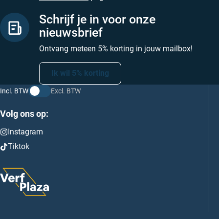
Schrijf je in voor onze
nieuwsbrief
Ontvang meteen 5% korting in jouw mailbox!
Ik wil 5% korting
Incl. BTW
Excl. BTW
Volg ons op:
Instagram
Tiktok