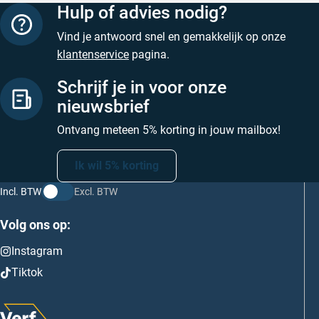
Hulp of advies nodig?
Vind je antwoord snel en gemakkelijk op onze
klantenservice
pagina.
Schrijf je in voor onze
nieuwsbrief
Ontvang meteen 5% korting in jouw mailbox!
Ik wil 5% korting
Incl. BTW
Excl. BTW
Volg ons op:
Instagram
Tiktok