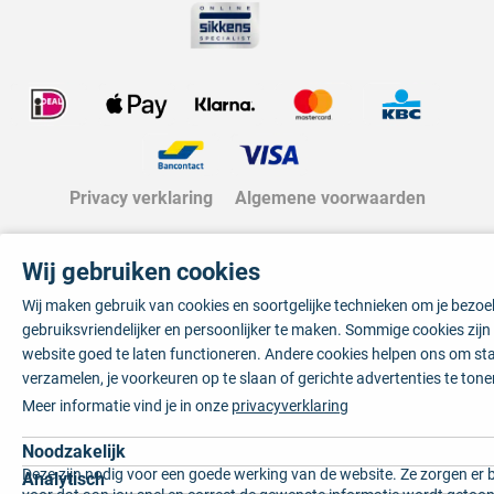
Privacy verklaring
Algemene voorwaarden
Wij gebruiken cookies
Wij maken gebruik van cookies en soortgelijke technieken om je bezo
gebruiksvriendelijker en persoonlijker te maken. Sommige cookies zij
website goed te laten functioneren. Andere cookies helpen ons om sta
verzamelen, je voorkeuren op te slaan of gerichte advertenties te tone
Meer informatie vind je in onze
privacyverklaring
Noodzakelijk
Deze zijn nodig voor een goede werking van de website. Ze zorgen er 
Analytisch