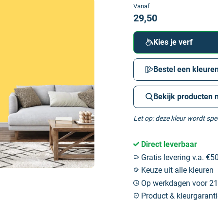
Vanaf
29,50
Kies je verf
Bestel een kleuren
Bekijk producten 
Let op: deze kleur wordt sp
Direct leverbaar
Gratis levering v.a. €50
Keuze uit alle kleuren
Op werkdagen voor 21:
Product & kleurgaranti