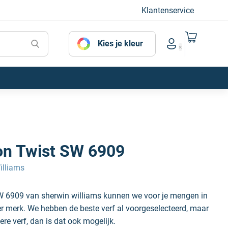
Klantenservice
Naar mijn
Kies je kleur
Account menu
n Twist SW 6909
illiams
 6909 van sherwin williams kunnen we voor je mengen in
der merk. We hebben de beste verf al voorgeselecteerd, maar
ere verf, dan is dat ook mogelijk.