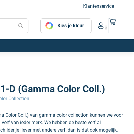
Klantenservice
Naar mijn
Kies je kleur
Account menu
61-D (Gamma Color Coll.)
or Collection
a Color Coll.) van gamma color collection kunnen we voor
n verf van ieder merk. We hebben de beste verf al
hilder je liever met andere verf, dan is dat ook mogelijk.