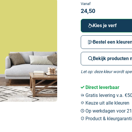
Vanaf
24,50
Kies je verf
Bestel een kleuren
Bekijk producten 
Let op: deze kleur wordt sp
Direct leverbaar
Gratis levering v.a. €50
Keuze uit alle kleuren
Op werkdagen voor 21:
Product & kleurgaranti