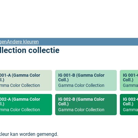
gen
Andere kleuren
ection collectie
 001-A (Gamma Color
IG 001-B (Gamma Color
IG 001
l.)
Coll.)
Coll.)
mma Color Collection
Gamma Color Collection
Gamma C
 002-A (Gamma Color
IG 002-B (Gamma Color
IG 002
l.)
Coll.)
Coll.)
mma Color Collection
Gamma Color Collection
Gamma C
 kleur kan worden gemengd.