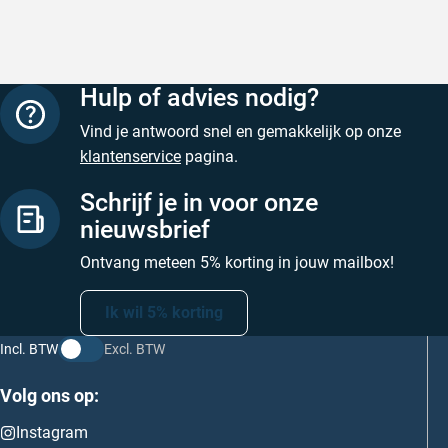
Hulp of advies nodig?
Vind je antwoord snel en gemakkelijk op onze
klantenservice
pagina.
Schrijf je in voor onze
nieuwsbrief
Ontvang meteen 5% korting in jouw mailbox!
Ik wil 5% korting
Incl. BTW
Excl. BTW
Volg ons op:
Instagram