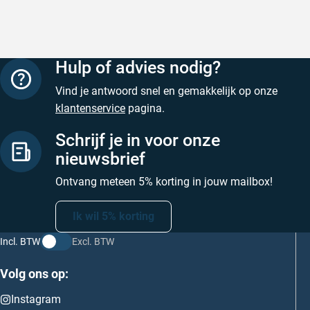
Hulp of advies nodig?
Vind je antwoord snel en gemakkelijk op onze
klantenservice
pagina.
Schrijf je in voor onze
nieuwsbrief
Ontvang meteen 5% korting in jouw mailbox!
Ik wil 5% korting
Incl. BTW
Excl. BTW
Volg ons op:
Instagram