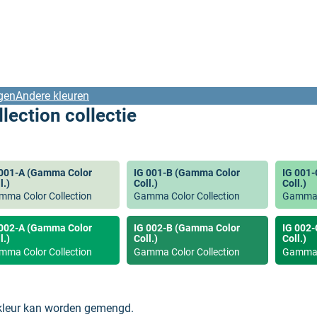
gen
Andere kleuren
ection collectie
 001-A (Gamma Color
IG 001-B (Gamma Color
IG 001
l.)
Coll.)
Coll.)
mma Color Collection
Gamma Color Collection
Gamma C
 002-A (Gamma Color
IG 002-B (Gamma Color
IG 002
l.)
Coll.)
Coll.)
mma Color Collection
Gamma Color Collection
Gamma C
 kleur kan worden gemengd.