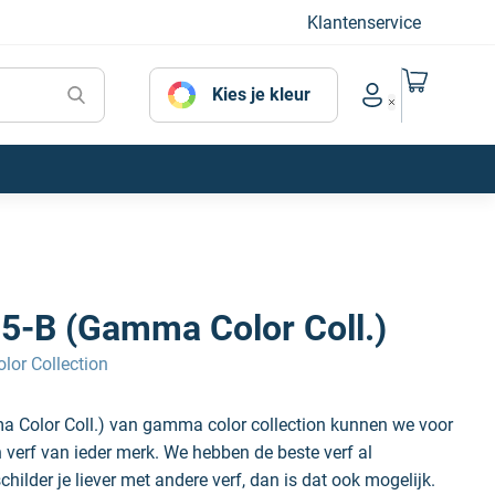
Klantenservice
Naar mijn
Kies je kleur
Account menu
55-B (Gamma Color Coll.)
or Collection
a Color Coll.) van gamma color collection kunnen we voor
n verf van ieder merk. We hebben de beste verf al
hilder je liever met andere verf, dan is dat ook mogelijk.