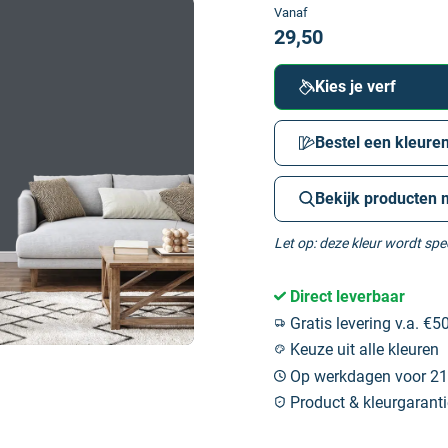
Vanaf
29,50
Kies je verf
Bestel een kleuren
Bekijk producten 
Let op: deze kleur wordt sp
Direct leverbaar
Gratis levering v.a. €50
Keuze uit alle kleuren
Op werkdagen voor 21:
Product & kleurgaranti