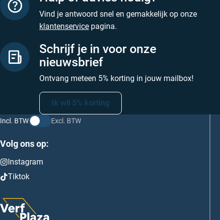
Vind je antwoord snel en gemakkelijk op onze
klantenservice
pagina.
Schrijf je in voor onze
nieuwsbrief
Ontvang meteen 5% korting in jouw mailbox!
Ik wil 5% korting
Incl. BTW
Excl. BTW
Volg ons op:
Instagram
Tiktok