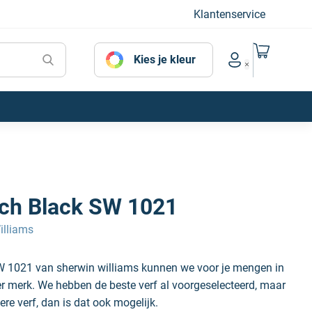
Klantenservice
Naar mijn
Kies je kleur
Account menu
ech Black SW 1021
illiams
SW 1021 van sherwin williams kunnen we voor je mengen in
der merk. We hebben de beste verf al voorgeselecteerd, maar
ere verf, dan is dat ook mogelijk.