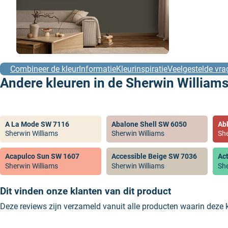
Combineer de kleur
Informatie
Kleurinspiratie
Veelgestelde vra
Andere kleuren in de Sherwin Williams
A La Mode SW 7116
Abalone Shell SW 6050
Ab
Sherwin Williams
Sherwin Williams
She
Acapulco Sun SW 1607
Accessible Beige SW 7036
Ac
Sherwin Williams
Sherwin Williams
She
Dit vinden onze klanten van dit product
Deze reviews zijn verzameld vanuit alle producten waarin deze