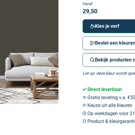
Vanaf
29,50
Kies je verf
Bestel een kleuren
Bekijk producten 
Let op: deze kleur wordt sp
Direct leverbaar
Gratis levering v.a. €50
Keuze uit alle kleuren
Op werkdagen voor 21:
Product & kleurgaranti