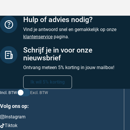
Hulp of advies nodig?
Vind je antwoord snel en gemakkelijk op onze
klantenservice
pagina.
Schrijf je in voor onze
nieuwsbrief
Ontvang meteen 5% korting in jouw mailbox!
Ik wil 5% korting
Incl. BTW
Excl. BTW
Volg ons op:
Instagram
Tiktok