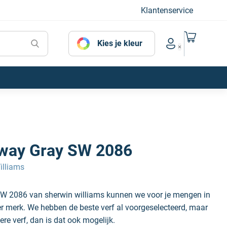
Klantenservice
Naar mijn
Kies je kleur
Account menu
way Gray SW 2086
illiams
W 2086 van sherwin williams kunnen we voor je mengen in
der merk. We hebben de beste verf al voorgeselecteerd, maar
ere verf, dan is dat ook mogelijk.