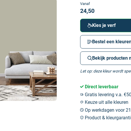
Vanaf
24,50
Kies je verf
Bestel een kleuren
Bekijk producten 
Let op: deze kleur wordt sp
Direct leverbaar
Gratis levering v.a. €50
Keuze uit alle kleuren
Op werkdagen voor 21:
Product & kleurgaranti