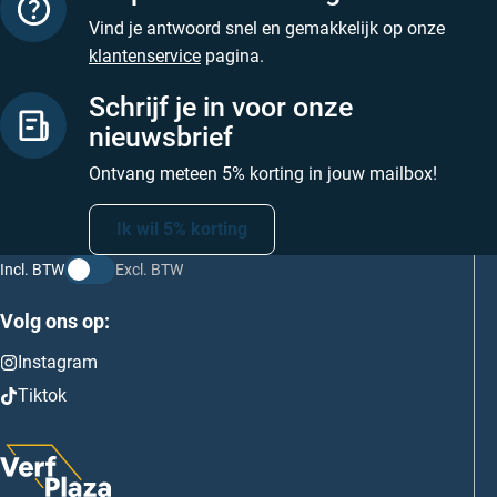
Vind je antwoord snel en gemakkelijk op onze
klantenservice
pagina.
Schrijf je in voor onze
nieuwsbrief
Ontvang meteen 5% korting in jouw mailbox!
Ik wil 5% korting
Incl. BTW
Excl. BTW
Volg ons op:
Instagram
Tiktok