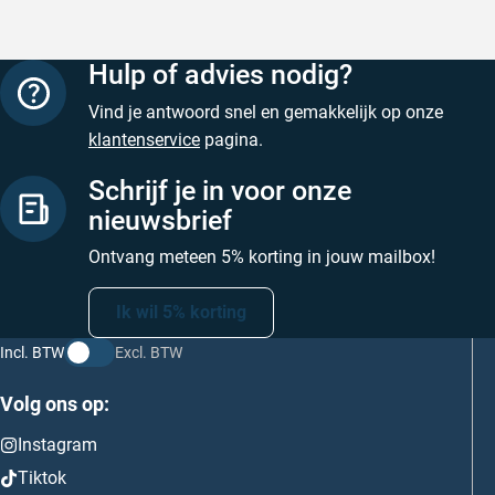
Hulp of advies nodig?
Vind je antwoord snel en gemakkelijk op onze
klantenservice
pagina.
Schrijf je in voor onze
nieuwsbrief
Ontvang meteen 5% korting in jouw mailbox!
Ik wil 5% korting
Incl. BTW
Excl. BTW
Volg ons op:
Instagram
Tiktok