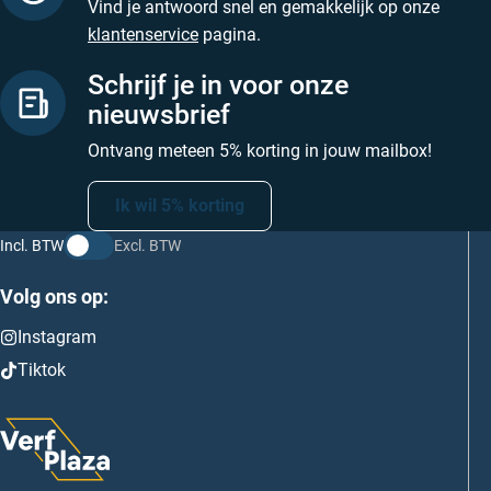
Vind je antwoord snel en gemakkelijk op onze
klantenservice
pagina.
Schrijf je in voor onze
nieuwsbrief
Ontvang meteen 5% korting in jouw mailbox!
Ik wil 5% korting
Incl. BTW
Excl. BTW
Volg ons op:
Instagram
Tiktok