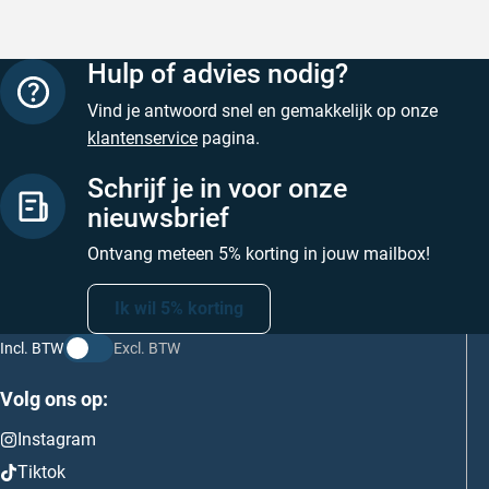
Hulp of advies nodig?
Vind je antwoord snel en gemakkelijk op onze
klantenservice
pagina.
Schrijf je in voor onze
nieuwsbrief
Ontvang meteen 5% korting in jouw mailbox!
Ik wil 5% korting
Incl. BTW
Excl. BTW
Volg ons op:
Instagram
Tiktok