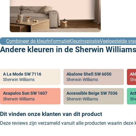
Combineer de kleur
Informatie
Kleurinspiratie
Veelgestelde vra
Andere kleuren in de Sherwin Williams
A La Mode SW 7116
Abalone Shell SW 6050
Ab
Sherwin Williams
Sherwin Williams
She
Acapulco Sun SW 1607
Accessible Beige SW 7036
Ac
Sherwin Williams
Sherwin Williams
She
Dit vinden onze klanten van dit product
Deze reviews zijn verzameld vanuit alle producten waarin deze