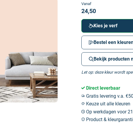
Vanaf
24,50
Kies je verf
Bestel een kleuren
Bekijk producten 
Let op: deze kleur wordt sp
Direct leverbaar
Gratis levering v.a. €50
Keuze uit alle kleuren
Op werkdagen voor 21:
Product & kleurgaranti