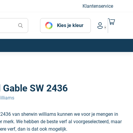
Klantenservice
Naar mijn
Kies je kleur
Account menu
l Gable SW 2436
illiams
 2436 van sherwin williams kunnen we voor je mengen in
der merk. We hebben de beste verf al voorgeselecteerd, maar
ere verf, dan is dat ook mogelijk.