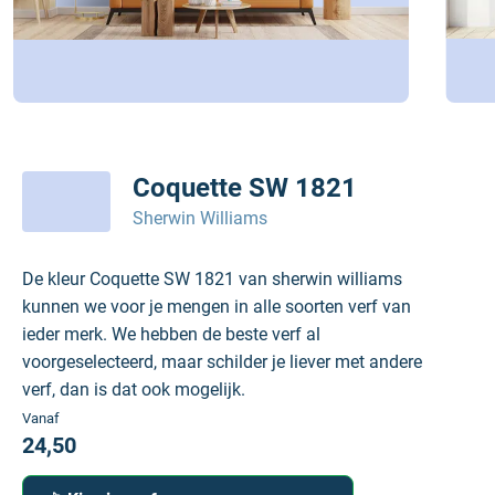
Coquette SW 1821
Sherwin Williams
De kleur Coquette SW 1821 van sherwin williams
kunnen we voor je mengen in alle soorten verf van
ieder merk. We hebben de beste verf al
voorgeselecteerd, maar schilder je liever met andere
verf, dan is dat ook mogelijk.
Vanaf
24,50