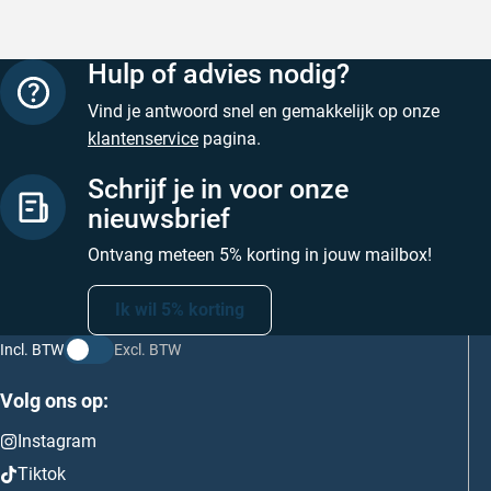
Hulp of advies nodig?
Vind je antwoord snel en gemakkelijk op onze
klantenservice
pagina.
Schrijf je in voor onze
nieuwsbrief
Ontvang meteen 5% korting in jouw mailbox!
Ik wil 5% korting
Incl. BTW
Excl. BTW
Volg ons op:
Instagram
Tiktok