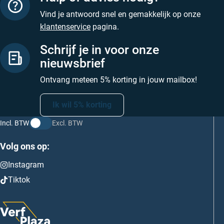
Vind je antwoord snel en gemakkelijk op onze
klantenservice
pagina.
Schrijf je in voor onze
nieuwsbrief
Ontvang meteen 5% korting in jouw mailbox!
Ik wil 5% korting
Incl. BTW
Excl. BTW
Volg ons op:
Instagram
Tiktok