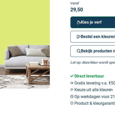
Vanaf
29,50
Kies je verf
Bestel een kleuren
Bekijk producten 
Let op: deze kleur wordt sp
Direct leverbaar
Gratis levering v.a. €50
Keuze uit alle kleuren
Op werkdagen voor 21:
Product & kleurgaranti