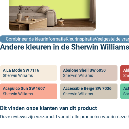
Combineer de kleur
Informatie
Kleurinspiratie
Veelgestelde vra
Andere kleuren in de Sherwin Williams
A La Mode SW 7116
Abalone Shell SW 6050
Ab
Sherwin Williams
Sherwin Williams
She
Acapulco Sun SW 1607
Accessible Beige SW 7036
Ac
Sherwin Williams
Sherwin Williams
She
Dit vinden onze klanten van dit product
Deze reviews zijn verzameld vanuit alle producten waarin deze