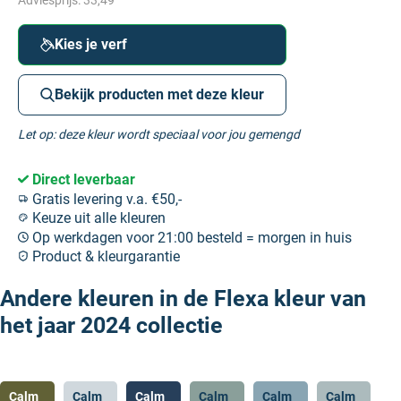
Adviesprijs:
33,49
Kies je verf
Bekijk producten met deze kleur
Let op: deze kleur wordt speciaal voor jou gemengd
Direct leverbaar
Gratis levering v.a. €50,-
Keuze uit alle kleuren
Op werkdagen voor 21:00 besteld = morgen in huis
Product & kleurgarantie
Andere kleuren in de Flexa kleur van
het jaar 2024 collectie
Calm
Calm
Calm
Calm
Calm
Calm