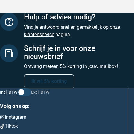
Hulp of advies nodig?
Vind je antwoord snel en gemakkelijk op onze
klantenservice
pagina.
Schrijf je in voor onze
nieuwsbrief
Ontvang meteen 5% korting in jouw mailbox!
Ik wil 5% korting
Incl. BTW
Excl. BTW
Volg ons op:
Instagram
Tiktok