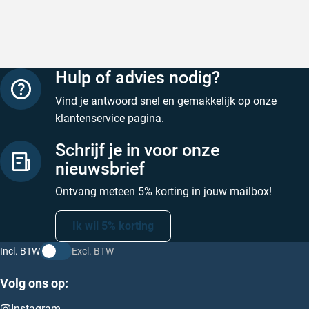
Hulp of advies nodig?
Vind je antwoord snel en gemakkelijk op onze
klantenservice
pagina.
Schrijf je in voor onze
nieuwsbrief
Ontvang meteen 5% korting in jouw mailbox!
Ik wil 5% korting
Incl. BTW
Excl. BTW
Volg ons op:
Instagram