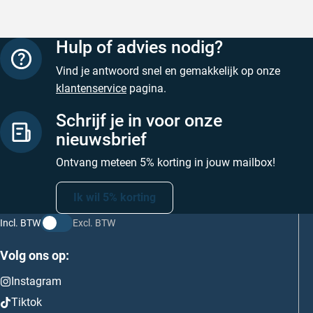
Hulp of advies nodig?
Vind je antwoord snel en gemakkelijk op onze
klantenservice
pagina.
Schrijf je in voor onze
nieuwsbrief
Ontvang meteen 5% korting in jouw mailbox!
Ik wil 5% korting
Incl. BTW
Excl. BTW
Volg ons op:
Instagram
Tiktok