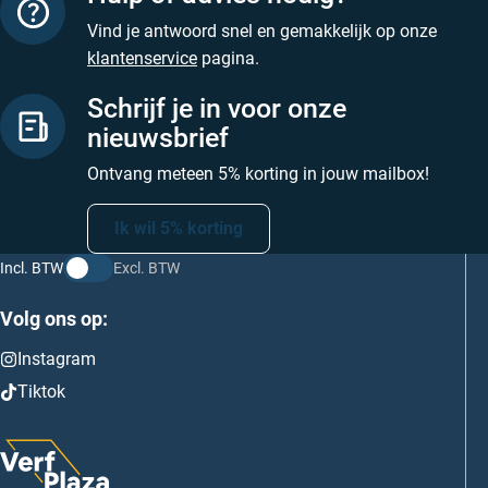
Vind je antwoord snel en gemakkelijk op onze
klantenservice
pagina.
Schrijf je in voor onze
nieuwsbrief
Ontvang meteen 5% korting in jouw mailbox!
Ik wil 5% korting
Incl. BTW
Excl. BTW
Volg ons op:
Instagram
Tiktok