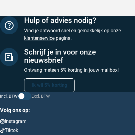
Hulp of advies nodig?
Vind je antwoord snel en gemakkelijk op onze
klantenservice
pagina.
Schrijf je in voor onze
nieuwsbrief
Ontvang meteen 5% korting in jouw mailbox!
Ik wil 5% korting
Incl. BTW
Excl. BTW
Volg ons op:
Instagram
Tiktok