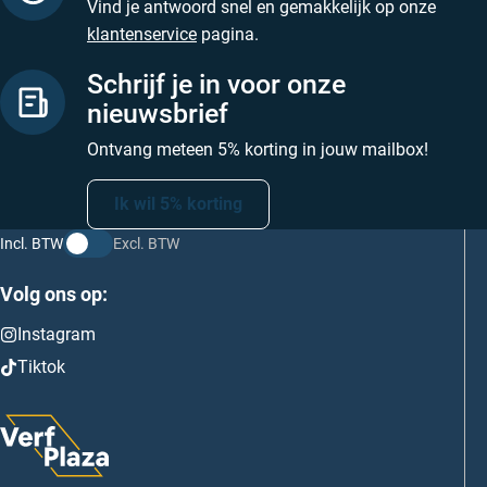
Vind je antwoord snel en gemakkelijk op onze
klantenservice
pagina.
Schrijf je in voor onze
nieuwsbrief
Ontvang meteen 5% korting in jouw mailbox!
Ik wil 5% korting
Incl. BTW
Excl. BTW
Volg ons op:
Instagram
Tiktok