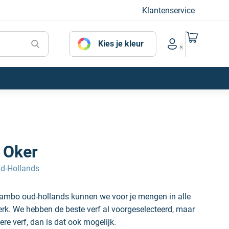
Klantenservice
Naar mijn
Kies je kleur
Account menu
 Oker
d-Hollands
rambo oud-hollands kunnen we voor je mengen in alle
erk. We hebben de beste verf al voorgeselecteerd, maar
ere verf, dan is dat ook mogelijk.