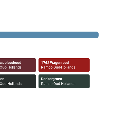
ssebloedrood
1762 Wagenrood
Oud-Hollands
Rambo Oud-Hollands
oen
Donkergroen
Oud-Hollands
Rambo Oud-Hollands