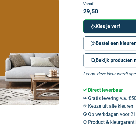
Vanaf
29,50
Kies je verf
Bestel een kleuren
Bekijk producten 
Let op: deze kleur wordt sp
Direct leverbaar
Gratis levering v.a. €50
Keuze uit alle kleuren
Op werkdagen voor 21:
Product & kleurgaranti