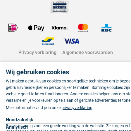
Privacy verklaring
Algemene voorwaarden
Wij gebruiken cookies
Wij maken gebruik van cookies en soortgelijke technieken om je bezo
gebruiksvriendelijker en persoonlijker te maken. Sommige cookies zij
website goed te laten functioneren. Andere cookies helpen ons om sta
verzamelen, je voorkeuren op te slaan of gerichte advertenties te tone
Meer informatie vind je in onze
privacyverklaring
Noodzakelijk
Deze zijn nodig voor een goede werking van de website. Ze zorgen er 
Analytisch