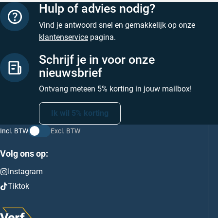
Hulp of advies nodig?
Vind je antwoord snel en gemakkelijk op onze
klantenservice
pagina.
Schrijf je in voor onze
nieuwsbrief
Ontvang meteen 5% korting in jouw mailbox!
Ik wil 5% korting
Incl. BTW
Excl. BTW
Volg ons op:
Instagram
Tiktok