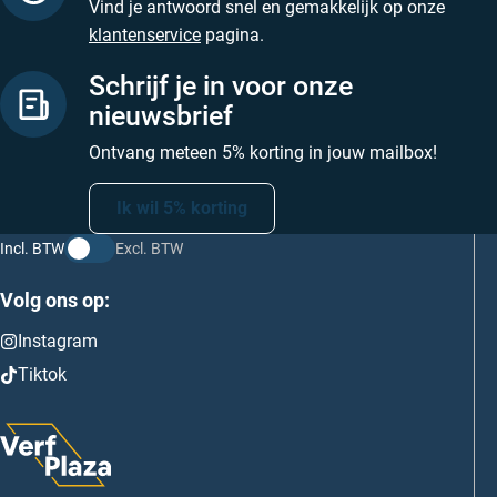
Vind je antwoord snel en gemakkelijk op onze
klantenservice
pagina.
Schrijf je in voor onze
nieuwsbrief
Ontvang meteen 5% korting in jouw mailbox!
Ik wil 5% korting
Incl. BTW
Excl. BTW
Volg ons op:
Instagram
Tiktok